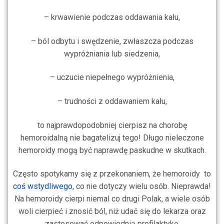
– krwawienie podczas oddawania kału,
– ból odbytu i swędzenie, zwłaszcza podczas
wypróżniania lub siedzenia,
– uczucie niepełnego wypróżnienia,
– trudności z oddawaniem kału,
to najprawdopodobniej cierpisz na chorobę
hemoroidalną nie bagatelizuj tego! Długo nieleczone
hemoroidy mogą być naprawdę paskudne w skutkach.
Często spotykamy się z przekonaniem, że hemoroidy to
coś wstydliwego
, co nie dotyczy wielu osób. Nieprawda!
Na hemoroidy cierpi niemal co drugi Polak, a wiele osób
woli cierpieć i znosić ból, niż udać się do lekarza oraz
zastosować odpowiednią profilaktykę.