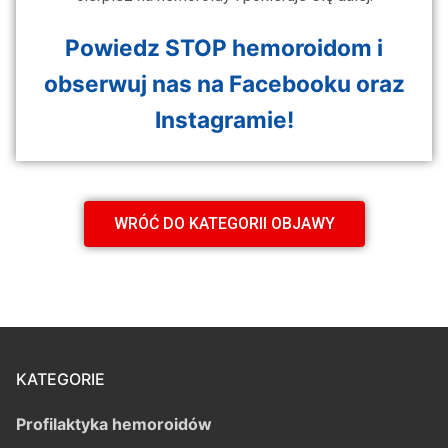
Powiedz STOP hemoroidom i
obserwuj nas na
Facebooku
oraz
Instagramie
!
WRÓĆ DO KATEGORII OBJAWY
KATEGORIE
Profilaktyka hemoroidów