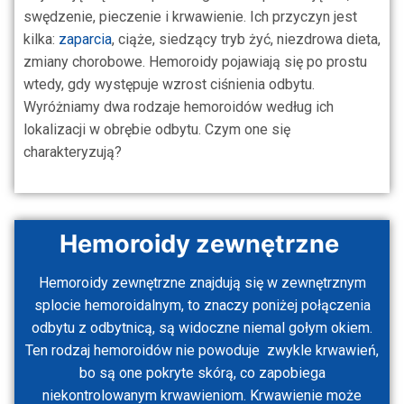
swędzenie, pieczenie i krwawienie. Ich przyczyn jest
kilka:
zaparcia
, ciąże, siedzący tryb żyć, niezdrowa dieta,
zmiany chorobowe. Hemoroidy pojawiają się po prostu
wtedy, gdy występuje wzrost ciśnienia odbytu.
Wyróżniamy dwa rodzaje hemoroidów według ich
lokalizacji w obrębie odbytu. Czym one się
charakteryzują?
Hemoroidy zewnętrzne
Hemoroidy
zewnętrzne
znajdują się w zewnętrznym
splocie hemoroidalnym, to znaczy poniżej połączenia
odbytu z odbytnicą, są widoczne niemal gołym okiem.
Ten rodzaj hemoroidów nie powoduje zwykle krwawień,
bo są one pokryte skórą, co zapobiega
niekontrolowanym krwawieniom. Krwawienie może