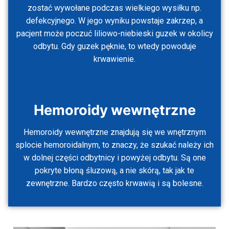
zostać wywołane podczas wielkiego wysiłku np.
defekcyjnego. W jego wyniku powstaje zakrzep, a
pacjent może poczuć liliowo-niebieski guzek w okolicy
odbytu. Gdy guzek pęknie, to wtedy powoduje
krwawienie.
Hemoroidy wewnętrzne
Hemoroidy wewnętrzne znajdują się we wnętrznym
splocie hemoroidalnym, to znaczy, że szukać należy ich
w dolnej części odbytnicy i powyżej odbytu. Są one
pokryte błoną śluzową, a nie skórą, tak jak te
zewnętrzne. Bardzo często krwawią i są bolesne.