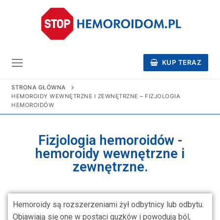
KUP TERAZ
STRONA GŁÓWNA
HEMOROIDY WEWNĘTRZNE I ZEWNĘTRZNE – FIZJOLOGIA
HEMOROIDÓW
Fizjologia hemoroidów -
hemoroidy wewnętrzne i
zewnętrzne.
Hemoroidy są rozszerzeniami żył odbytnicy lub odbytu.
Objawiają się one w postaci guzków i powodują ból,